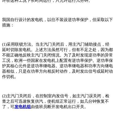
许在这种工况下长时间运行，只允许运行几分钟。
我国自行设计的发电机，以往不装设逆功率保护，但采取以下
措施：
(1)采用联锁方法。当主汽门关闭后，用主汽门辅助接点，经
延时切除发电机。上述方法虽然可行，但有不足之处，因为都
不能正确地反映主汽门关闭情况。为了及时发现逆功率的异常
工况，欧洲一些国家在发电机上配置有逆功率保护。逆功率保
护其核心元件是逆功率继电器。逆功率继电器和功率方向继电
器相似，只是在功率方向相反时动作，及时发出信号或延时动
作切机。
(2)主汽门关闭后，在控制室内发信号，如主汽门误关闭，检
查之后可迅速恢复供汽，使机组正常运行，如几分钟恢复不
了，可
发电机组
由值班员断开发电机出口开关。