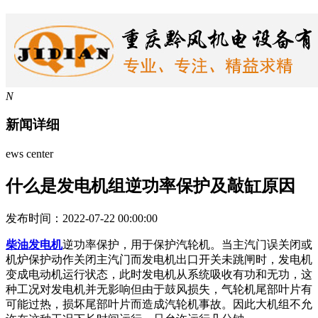
N
新闻详细
ews center
什么是发电机组逆功率保护及敲缸原因
发布时间：2022-07-22 00:00:00
柴油发电机
逆功率保护，用于保护汽轮机。当主汽门误关闭或
机炉保护动作关闭主汽门而发电机出口开关未跳闸时，发电机
变成电动机运行状态，此时发电机从系统吸收有功和无功，这
种工况对发电机并无影响但由于鼓风损失，气轮机尾部叶片有
可能过热，损坏尾部叶片而造成汽轮机事故。因此大机组不允