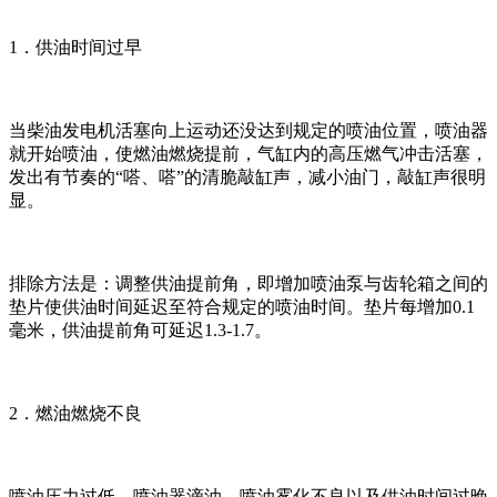
1．供油时间过早
当柴油发电机活塞向上运动还没达到规定的喷油位置，喷油器
就开始喷油，使燃油燃烧提前，气缸内的高压燃气冲击活塞，
发出有节奏的“嗒、嗒”的清脆敲缸声，减小油门，敲缸声很明
显。
排除方法是：调整供油提前角，即增加喷油泵与齿轮箱之间的
垫片使供油时间延迟至符合规定的喷油时间。垫片每增加0.1
毫米，供油提前角可延迟1.3-1.7。
2．燃油燃烧不良
喷油压力过低、喷油器滴油、喷油雾化不良以及供油时间过晚