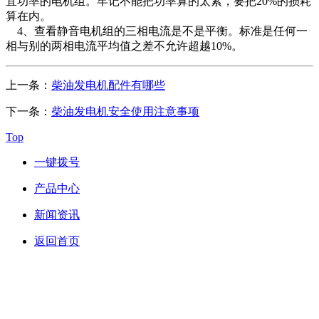
宜功率的电机组。牢记不能把功率算的太紧，要把20%的损耗
算在内。
4、查看静音电机组的三相电流是不是平衡。标准是任何一
相与别的两相电流平均值之差不允许超越10%。
上一条：
柴油发电机配件有哪些
下一条：
柴油发电机安全使用注意事项
Top
一键拨号
产品中心
新闻资讯
返回首页