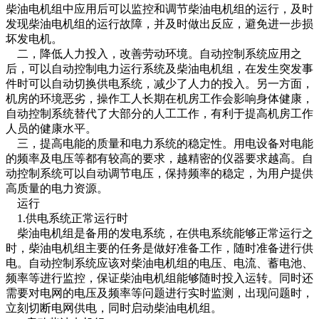
柴油电机组中应用后可以监控和调节柴油电机组的运行，及时
发现柴油电机组的运行故障，并及时做出反应，避免进一步损
坏发电机。
二，降低人力投入，改善劳动环境。自动控制系统应用之
后，可以自动控制电力运行系统及柴油电机组，在发生突发事
件时可以自动切换供电系统，减少了人力的投入。另一方面，
机房的环境恶劣，操作工人长期在机房工作会影响身体健康，
自动控制系统替代了大部分的人工工作，有利于提高机房工作
人员的健康水平。
三，提高电能的质量和电力系统的稳定性。用电设备对电能
的频率及电压等都有较高的要求，越精密的仪器要求越高。自
动控制系统可以自动调节电压，保持频率的稳定，为用户提供
高质量的电力资源。
运行
1.供电系统正常运行时
柴油电机组是备用的发电系统，在供电系统能够正常运行之
时，柴油电机组主要的任务是做好准备工作，随时准备进行供
电。自动控制系统应该对柴油电机组的电压、电流、蓄电池、
频率等进行监控，保证柴油电机组能够随时投入运转。同时还
需要对电网的电压及频率等问题进行实时监测，出现问题时，
立刻切断电网供电，同时启动柴油电机组。