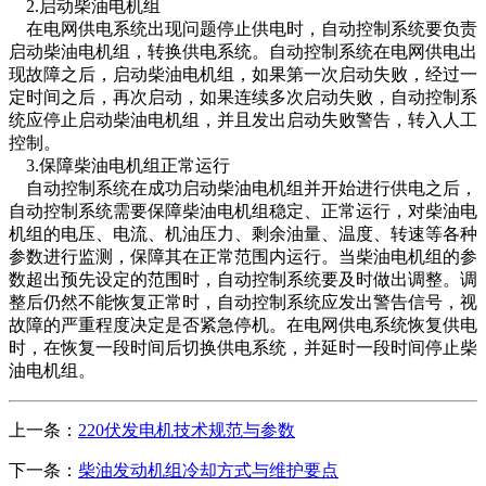
2.启动柴油电机组
在电网供电系统出现问题停止供电时，自动控制系统要负责
启动柴油电机组，转换供电系统。自动控制系统在电网供电出
现故障之后，启动柴油电机组，如果第一次启动失败，经过一
定时间之后，再次启动，如果连续多次启动失败，自动控制系
统应停止启动柴油电机组，并且发出启动失败警告，转入人工
控制。
3.保障柴油电机组正常运行
自动控制系统在成功启动柴油电机组并开始进行供电之后，
自动控制系统需要保障柴油电机组稳定、正常运行，对柴油电
机组的电压、电流、机油压力、剩余油量、温度、转速等各种
参数进行监测，保障其在正常范围内运行。当柴油电机组的参
数超出预先设定的范围时，自动控制系统要及时做出调整。调
整后仍然不能恢复正常时，自动控制系统应发出警告信号，视
故障的严重程度决定是否紧急停机。在电网供电系统恢复供电
时，在恢复一段时间后切换供电系统，并延时一段时间停止柴
油电机组。
上一条：
220伏发电机技术规范与参数
下一条：
柴油发动机组冷却方式与维护要点