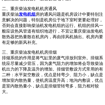
二、重庆柴油发电机机房通风
重庆柴油
发电机组
房的通风问题是机房设计中要特别注
意解决的问题，特别是机房位于地下室时更要处理好，
否则会直接影响柴油机发电机组的运行。机组的排风一
般应设热风管道有组织地进行，不宜让重庆柴油发电机
散热器把热量散在机房内，再由排风机抽出。机房内要
有足够的新风补充。
三、重庆柴油发电机机房排烟
排烟系统的作用是将气缸里的废气排放到室外。排烟系
统应尽量减少背压，因为废气阻力的增加将会导致柴油
机出力的下降及温升的增加。排烟管敷设方式常用的有
二种：水平架空敷设，优点是转弯少、阻力小，缺点是
增加室内散热量，使机房温度升高；地沟内敷设，优点
是室内散热量小，缺点是排烟管转弯多，阻力相对较
大。