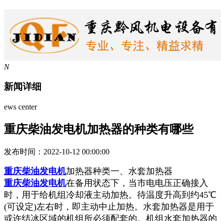
N
新闻详细
ews center
重庆柴油发电机加热器的种类有哪些
发布时间：2022-10-12 00:00:00
重庆柴油发电机
加热器种类一、水套加热器
重庆柴油发电机
在备用状态下，当市电电压正确接入
时，用于给机组冷却液主动加热。待温度升高到约45℃
(可设定)左右时，即主动中止加热。水套加热器是用于
或许结冰区域的机组所必须配套的。机组水套加热器的