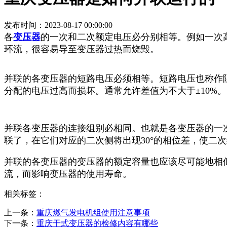
发布时间：2023-08-17 00:00:00
各
变压器
的一次和二次额定电压必分别相等。例如一次高压
环流，很容易导至变压器过热而烧毁。
并联的各变压器的短路电压必须相等。短路电压也称作
分配的电压过高而损坏。通常允许差值为不大于±10%
并联各变压器的连接组别必相同。也就是各变压器的一次或
联了，在它们对应的二次侧将出现30°的相位差，使二
并联的各变压器的变压器的额定容量也应该尽可能地相
流，而影响变压器的使用寿命。
相关标签：
上一条：
重庆燃气发电机组使用注意事项
下一条：
重庆干式变压器的检修内容有哪些