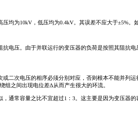
均为10kV，低压均为0.4kV。其误差不应大于±5
阻抗电压。由于并联运行的变压器的负荷是按照其阻抗电
。
二次电压的相序必须分别对应，否则根本不能并列运行。例
次绕组之间出现电位差Δ从而产生很大的环流。
似，通常容量之比不宜超过1：3。这主要是因为变压器的