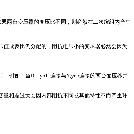
%。如果两台变压器的变压比不同，则必然在二次绕组内产生
压值成反比例分配的，阻抗电压小的变压器必然会因为
如：当D，yn11连接与Y,yno连接的两台变压器并
容量相差过大会因内部阻抗不同或其他特性不而产生环