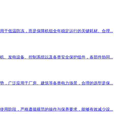
于低温防冻，而是保障机组全年稳定运行的关键耗材。合理...
、发电设备、控制系统以及各类安全保护组件，各部件协同...
，广泛应用于厂房、建筑等各类电力场景，合理的选型是保...
用阶段，严格遵循规范的操作与保养要求，能够有效减少设...