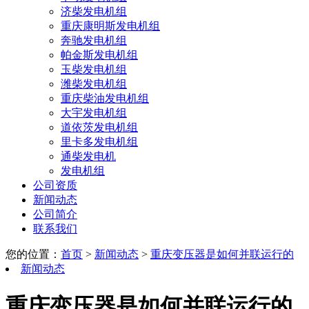
济柴发电机组
重庆康明斯发电机组
奔驰发电机组
帕金斯发电机组
玉柴发电机组
潍柴发电机组
重庆柴油发电机组
大宇发电机组
道依茨发电机组
里卡多发电机组
通柴发电机
发电机组
公司资质
新闻动态
公司简介
联系我们
您的位置：
首页
>
新闻动态
>
重庆变压器是如何并联运行的
新闻动态
重庆变压器是如何并联运行的