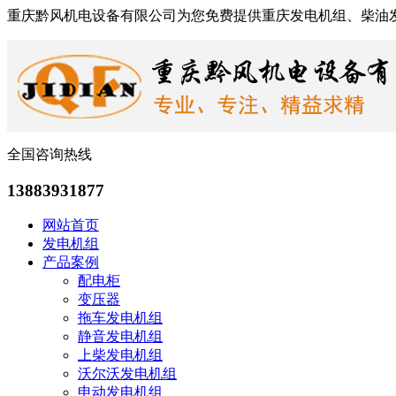
重庆黔风机电设备有限公司为您免费提供重庆发电机组、柴油
全国咨询热线
13883931877
网站首页
发电机组
产品案例
配电柜
变压器
拖车发电机组
静音发电机组
上柴发电机组
沃尔沃发电机组
申动发电机组