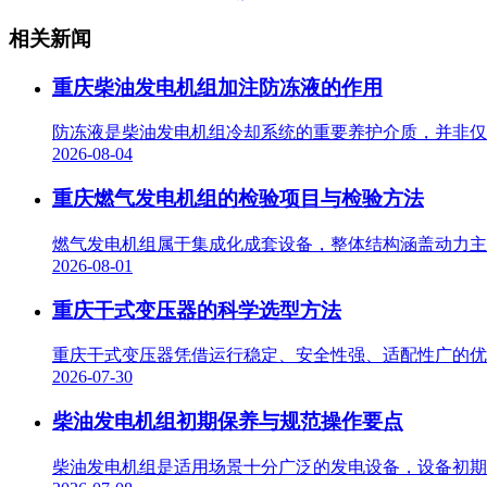
相关新闻
重庆柴油发电机组加注防冻液的作用
防冻液是柴油发电机组冷却系统的重要养护介质，并非仅用
2026-08-04
重庆燃气发电机组的检验项目与检验方法
燃气发电机组属于集成化成套设备，整体结构涵盖动力主机
2026-08-01
重庆干式变压器的科学选型方法
重庆干式变压器凭借运行稳定、安全性强、适配性广的优势
2026-07-30
柴油发电机组初期保养与规范操作要点
柴油发电机组是适用场景十分广泛的发电设备，设备初期使