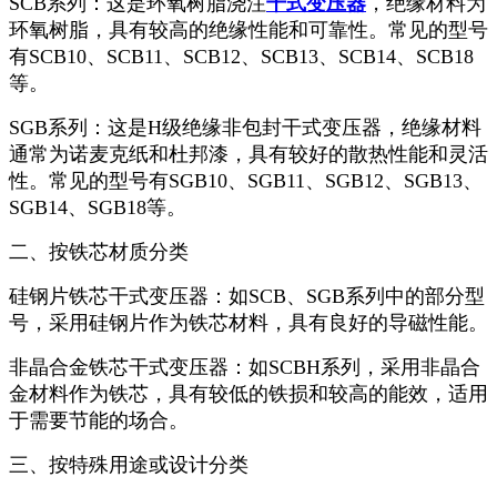
SCB系列：这是环氧树脂浇注
干式变压器
，绝缘材料为
环氧树脂，具有较高的绝缘性能和可靠性。常见的型号
有SCB10、SCB11、SCB12、SCB13、SCB14、SCB18
等。
SGB系列：这是H级绝缘非包封干式变压器，绝缘材料
通常为诺麦克纸和杜邦漆，具有较好的散热性能和灵活
性。常见的型号有SGB10、SGB11、SGB12、SGB13、
SGB14、SGB18等。
二、
按铁芯材质分类
硅钢片铁芯干式变压器：如
SCB、SGB系列中的部分型
号，采用硅钢片作为铁芯材料，具有良好的导磁性能。
非晶合金铁芯干式变压器：如
SCBH系列，采用非晶合
金材料作为铁芯，具有较低的铁损和较高的能效，适用
于需要节能的场合。
三、按特殊用途或设计分类