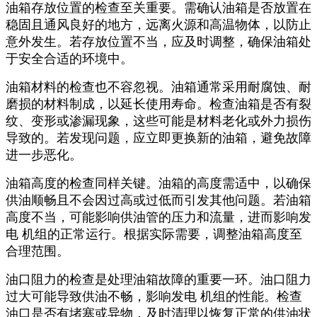
油箱存放位置的检查至关重要。需确认油箱是否放置在
稳固且通风良好的地方，远离火源和高温物体，以防止
意外发生。若存放位置不当，应及时调整，确保油箱处
于安全合适的环境中。
油箱材料的检查也不容忽视。油箱通常采用耐腐蚀、耐
磨损的材料制成，以延长使用寿命。检查油箱是否有裂
纹、变形或渗漏现象，这些可能是材料老化或外力损伤
导致的。若发现问题，应立即更换新的油箱，避免故障
进一步恶化。
油箱高度的检查同样关键。油箱的高度需适中，以确保
供油顺畅且不会因过高或过低而引发其他问题。若油箱
高度不当，可能影响供油管的压力和流量，进而影响发
电 机组的正常运行。根据实际需要，调整油箱高度至
合理范围。
油口阻力的检查是处理油箱故障的重要一环。油口阻力
过大可能导致供油不畅，影响发电 机组的性能。检查
油口是否有堵塞或异物，及时清理以恢复正常的供油状