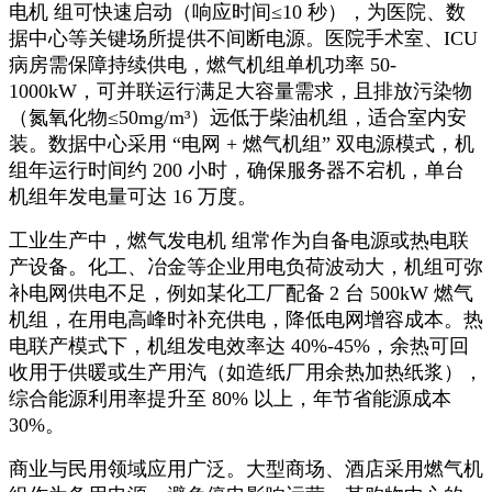
电机 组可快速启动（响应时间
≤
10
秒），为医院、数
据中心等关键场所提供不间断电源。医院手术室、
ICU
病房需保障持续供电，燃气机组单机功率
50-
1000kW
，可并联运行满足大容量需求，且排放污染物
（氮氧化物≤
50mg/m
³）远低于柴油机组，适合室内安
装。数据中心采用 “电网
+
燃气机组” 双电源模式，机
组年运行时间约
200
小时，确保服务器不宕机，单台
机组年发电量可达
16
万度。
工业生产中，燃气发电机 组常作为自备电源或热电联
产设备。化工、冶金等企业用电负荷波动大，机组可弥
补电网供电不足，例如某化工厂配备
2
台
500kW
燃气
机组，在用电高峰时补充供电，降低电网增容成本。热
电联产模式下，机组发电效率达
40%-45%
，余热可回
收用于供暖或生产用汽（如造纸厂用余热加热纸浆），
综合能源利用率提升至
80%
以上，年节省能源成本
30%
。
商业与民用领域应用广泛。大型商场、酒店采用燃气机