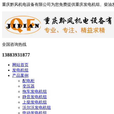
重庆黔风机电设备有限公司为您免费提供重庆发电机组、柴油
全国咨询热线
13883931877
网站首页
发电机组
产品案例
配电柜
变压器
拖车发电机组
静音发电机组
上柴发电机组
沃尔沃发电机组
申动发电机组