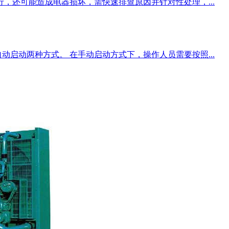
行，还可能造成电器损坏，需快速排查原因并针对性处理，...
动启动两种方式。 在手动启动方式下，操作人员需要按照...