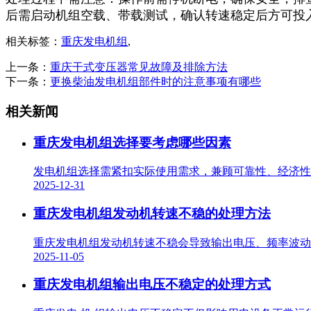
后需启动机组空载、带载测试，确认转速稳定后方可投入
相关标签：
重庆发电机组
,
上一条：
重庆干式变压器常见故障及排除方法
下一条：
更换柴油发电机组部件时的注意事项有哪些
相关新闻
重庆发电机组选择要考虑哪些因素
发电机组选择需紧扣实际使用需求，兼顾可靠性、经济性与
2025-12-31
重庆发电机组发动机转速不稳的处理方法
重庆发电机组发动机转速不稳会导致输出电压、频率波动，
2025-11-05
重庆发电机组输出电压不稳定的处理方式