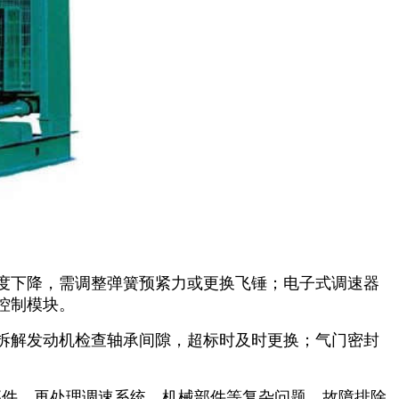
度下降，需调整弹簧预紧力或更换飞锤；电子式调速器
控制模块。
拆解发动机检查轴承间隙，超标时及时更换；气门密封
护部件，再处理调速系统、机械部件等复杂问题，故障排除