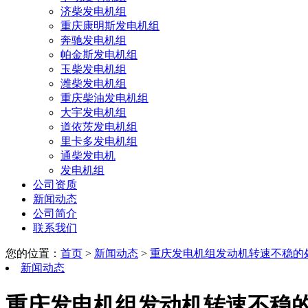
济柴发电机组
重庆康明斯发电机组
奔驰发电机组
帕金斯发电机组
玉柴发电机组
潍柴发电机组
重庆柴油发电机组
大宇发电机组
道依茨发电机组
里卡多发电机组
通柴发电机
发电机组
公司资质
新闻动态
公司简介
联系我们
您的位置：
首页
>
新闻动态
>
重庆发电机组发动机转速不稳的
新闻动态
重庆发电机组发动机转速不稳