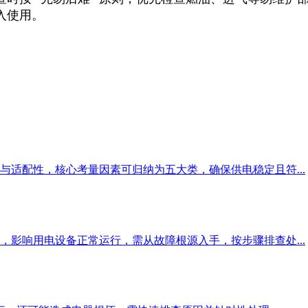
使用。​
适配性，核心考量因素可归纳为五大类，确保供电稳定且符...
影响用电设备正常运行，需从故障根源入手，按步骤排查处...