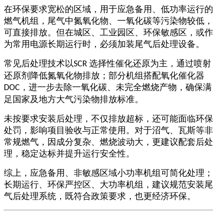
在环保要求宽松的区域，用于应急备用、低功率运行的
燃气机组，尾气中氮氧化物、一氧化碳等污染物较低，
可直接排放。但在城区、工业园区、环保敏感区，或作
为常用电源长期运行时，必须加装尾气后处理设备。
常见后处理技术以
选择性催化还原为主，通过喷射
SCR
还原剂降低氮氧化物排放；部分机组搭配氧化催化器
，进一步去除一氧化碳、未完全燃烧产物，确保满
DOC
足国家及地方大气污染物排放标准。
未按要求安装后处理，不仅排放超标，还可能面临环保
处罚，影响项目验收与正常使用。对于沼气、瓦斯等非
常规燃气，因成分复杂、燃烧波动大，更建议配套后处
理，稳定达标并提升运行安全性。
综上，应急备用、非敏感区域小功率机组可简化处理；
长期运行、环保严控区、大功率机组，建议规范安装尾
气后处理系统，既符合政策要求，也更经济环保。