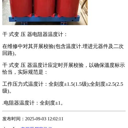
干 式变 压 器电阻器温度计：
在维修中对其开展校验(包含温度计.埋进元器件及二次
回路)。
干 式变 压 器温度计应定时开展校验，以确保溫度标示
恰当，实际规范是：
工作压力式温度计：全刻度±1.5(1.5级);全刻度±2.5(2.5
级)。
.电阻器温度计：全刻度±1。
发布时间：2025-09-03 12:02:11