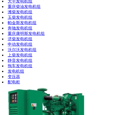
大宇发电机组
重庆柴油发电机组
潍柴发电机组
玉柴发电机组
帕金斯发电机组
奔驰发电机组
重庆康明斯发电机组
济柴发电机组
申动发电机组
沃尔沃发电机组
上柴发电机组
静音发电机组
拖车发电机组
发电机组
变压器
配电柜