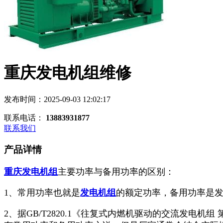
重庆发电机组维修
发布时间：2025-09-03 12:02:17
联系电话：
13883931877
联系我们
产品详情
重庆发电机组
主要功率与备用功率的区别：
1、常用功率也就是
发电机组
的额定功率，备用功率是
2、据GB/T2820.1《往复式内燃机驱动的交流发电