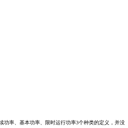
组有持续功率、基本功率、限时运行功率3个种类的定义，并没