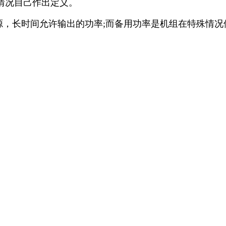
情况自己作出定义。
源，长时间允许输出的功率;而备用功率是机组在特殊情