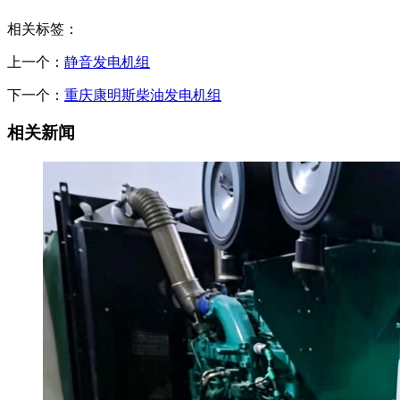
相关标签：
上一个：
静音发电机组
下一个：
重庆康明斯柴油发电机组
相关新闻