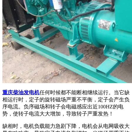
重庆柴油发电机
任何时候都不能断相继续运行。当它缺
相运行时，定子的旋转磁场严重不平衡，定子会产生负
序电流。负序磁场和转子会电磁感应出近100HZ的电
势，使转子电流大大增加，导致转子严重发热！
缺相时，电机负载能力急剧下降，电机会从电网吸收大