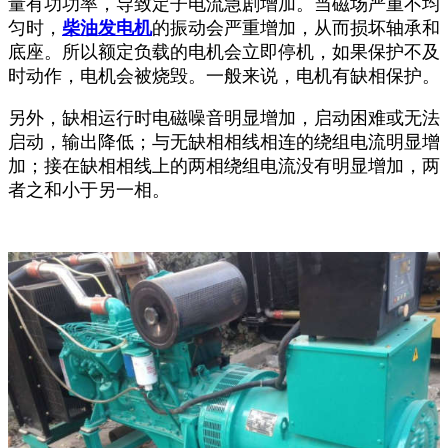
量有功功率，导致定子电流急剧增加。当磁场严重不均
匀时，
柴油发电机
的振动会严重增加，从而损坏轴承和
底座。所以额定负载的电机会立即停机，如果保护不及
时动作，电机会被烧毁。一般来说，电机有缺相保护。
另外，缺相运行时电磁噪音明显增加，启动困难或无法
启动，输出降低；与无缺相相线相连的绕组电流明显增
加；接在缺相相线上的两相绕组电流没有明显增加，两
者之和小于另一相。