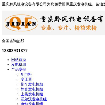
重庆黔风机电设备有限公司为您免费提供重庆发电机组、柴油
全国咨询热线
13883931877
网站首页
发电机组
产品案例
配电柜
变压器
拖车发电机组
静音发电机组
上柴发电机组
沃尔沃发电机组
申动发电机组