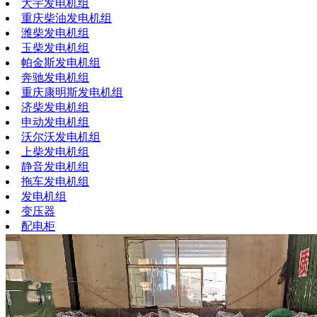
大宇发电机组
重庆柴油发电机组
潍柴发电机组
玉柴发电机组
帕金斯发电机组
奔驰发电机组
重庆康明斯发电机组
济柴发电机组
申动发电机组
沃尔沃发电机组
上柴发电机组
静音发电机组
拖车发电机组
发电机组
变压器
配电柜