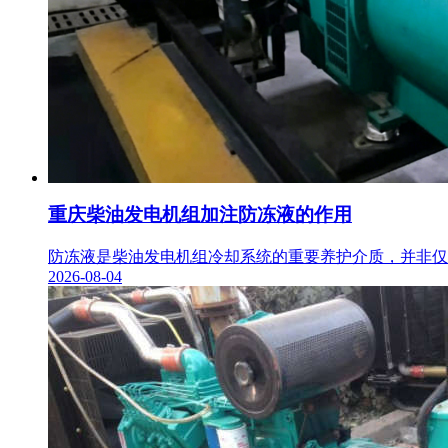
重庆柴油发电机组加注防冻液的作用
防冻液是柴油发电机组冷却系统的重要养护介质，并非仅用
2026-08-04