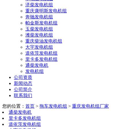
济柴发电机组
重庆康明斯发电机组
奔驰发电机组
帕金斯发电机组
玉柴发电机组
潍柴发电机组
重庆柴油发电机组
大宇发电机组
道依茨发电机组
里卡多发电机组
通柴发电机
发电机组
公司资质
新闻动态
公司简介
联系我们
您的位置：
首页
>
拖车发电机组
>
重庆发电机组厂家
通柴发电机
里卡多发电机组
道依茨发电机组