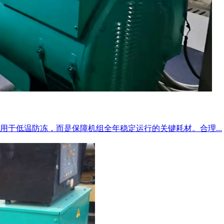
于低温防冻，而是保障机组全年稳定运行的关键耗材。合理...