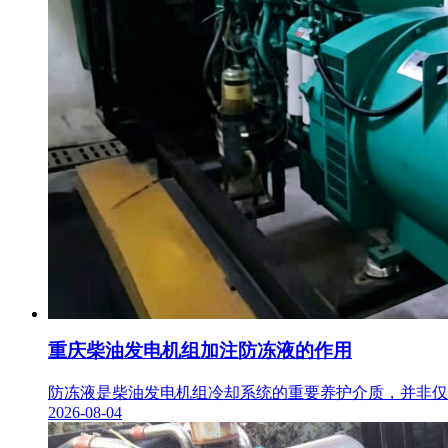
重庆柴油发电机组加注防冻液的作用
防冻液是柴油发电机组冷却系统的重要养护介质，并非仅用
2026-08-04