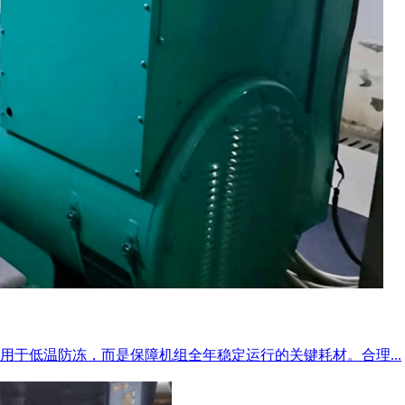
于低温防冻，而是保障机组全年稳定运行的关键耗材。合理...