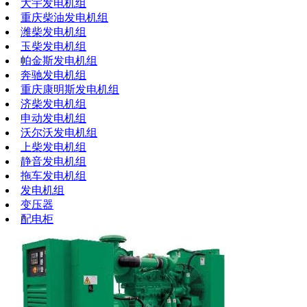
大宇发电机组
重庆柴油发电机组
潍柴发电机组
玉柴发电机组
帕金斯发电机组
奔驰发电机组
重庆康明斯发电机组
济柴发电机组
申动发电机组
沃尔沃发电机组
上柴发电机组
静音发电机组
拖车发电机组
发电机组
变压器
配电柜