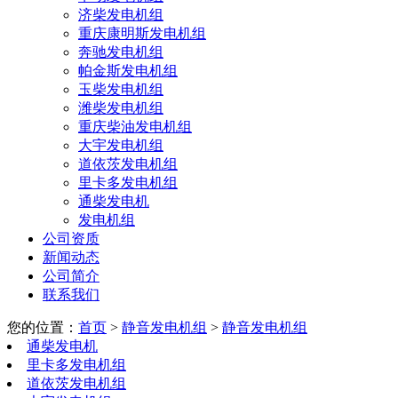
济柴发电机组
重庆康明斯发电机组
奔驰发电机组
帕金斯发电机组
玉柴发电机组
潍柴发电机组
重庆柴油发电机组
大宇发电机组
道依茨发电机组
里卡多发电机组
通柴发电机
发电机组
公司资质
新闻动态
公司简介
联系我们
您的位置：
首页
>
静音发电机组
>
静音发电机组
通柴发电机
里卡多发电机组
道依茨发电机组