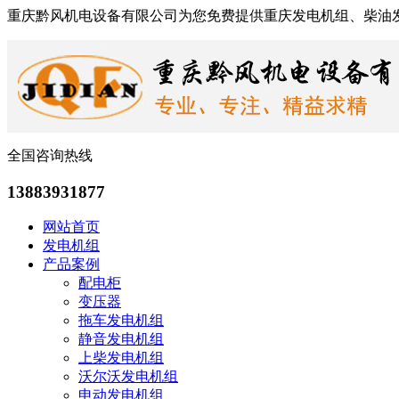
重庆黔风机电设备有限公司为您免费提供重庆发电机组、柴油
全国咨询热线
13883931877
网站首页
发电机组
产品案例
配电柜
变压器
拖车发电机组
静音发电机组
上柴发电机组
沃尔沃发电机组
申动发电机组