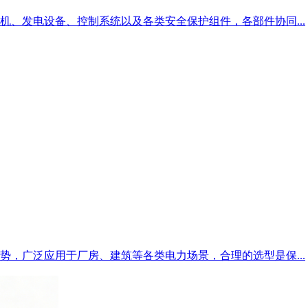
、发电设备、控制系统以及各类安全保护组件，各部件协同...
，广泛应用于厂房、建筑等各类电力场景，合理的选型是保...