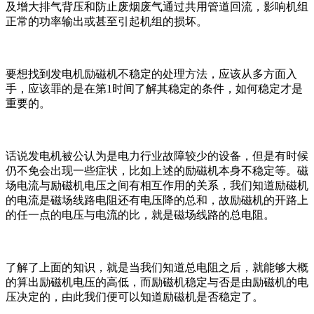
及增大排气背压和防止废烟废气通过共用管道回流，影响机组
正常的功率输出或甚至引起机组的损坏。
要想找到发电机励磁机不稳定的处理方法，应该从多方面入
手，应该罪的是在第1时间了解其稳定的条件，如何稳定才是
重要的。
话说发电机被公认为是电力行业故障较少的设备，但是有时候
仍不免会出现一些症状，比如上述的励磁机本身不稳定等。磁
场电流与励磁机电压之间有相互作用的关系，我们知道励磁机
的电流是磁场线路电阻还有电压降的总和，故励磁机的开路上
的任一点的电压与电流的比，就是磁场线路的总电阻。
了解了上面的知识，就是当我们知道总电阻之后，就能够大概
的算出励磁机电压的高低，而励磁机稳定与否是由励磁机的电
压决定的，由此我们便可以知道励磁机是否稳定了。