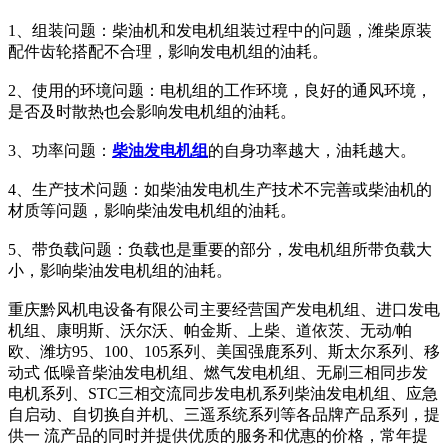
1、组装问题：柴油机和发电机组装过程中的问题，潍柴原装
配件齿轮搭配不合理，影响发电机组的油耗。
2、使用的环境问题：电机组的工作环境，良好的通风环境，
是否及时散热也会影响发电机组的油耗。
3、功率问题：
柴油发电机组
的自身功率越大，油耗越大。
4、生产技术问题：如柴油发电机生产技术不完善或柴油机的
材质等问题，影响柴油发电机组的油耗。
5、带负载问题：负载也是重要的部分，发电机组所带负载大
小，影响柴油发电机组的油耗。
重庆黔风机电设备有限公司主要经营国产发电机组、进口发电
机组、康明斯、沃尔沃、帕金斯、上柴、道依茨、无动/帕
欧、潍坊95、100、105系列、美国强鹿系列、斯太尔系列、移
动式 低噪音柴油发电机组、燃气发电机组、无刷三相同步发
电机系列、STC三相交流同步发电机系列柴油发电机组、应急
自启动、自切换自并机、三遥系统系列等各品牌产品系列，提
供一 流产品的同时并提供优质的服务和优惠的价格，常年提