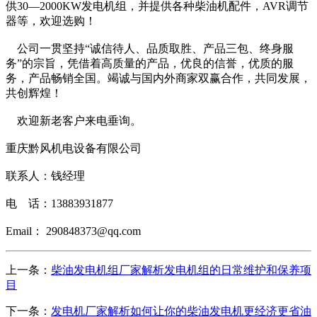
供30—2000KW发电机组，并提供各种柴油机配件，AVR调节
器等，欢迎选购！
公司一贯坚持“诚信待人、品质取胜、产品三包、终身服
务”的宗旨，凭借着高质量的产品，优良的信誉，优质的服
务，产品畅销全国。竭诚与国内外商家双赢合作，共同发展，
共创辉煌！
欢迎新老客户来电垂询。
重庆黔风机电设备有限公司
联系人：钱经理
电 话：13883931877
Email： 290848373@qq.com
上一条：
柴油发电机组厂家解析发电机组的日常维护和保养项
目
下一条：
发电机厂家解析如何让你的柴油发电机更经济更省油