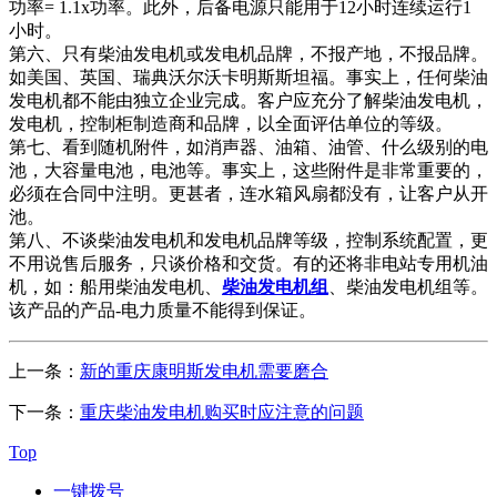
功率= 1.1x功率。此外，后备电源只能用于12小时连续运行1
小时。
第六、只有柴油发电机或发电机品牌，不报产地，不报品牌。
如美国、英国、瑞典沃尔沃卡明斯斯坦福。事实上，任何柴油
发电机都不能由独立企业完成。客户应充分了解柴油发电机，
发电机，控制柜制造商和品牌，以全面评估单位的等级。
第七、看到随机附件，如消声器、油箱、油管、什么级别的电
池，大容量电池，电池等。事实上，这些附件是非常重要的，
必须在合同中注明。更甚者，连水箱风扇都没有，让客户从开
池。
第八、不谈柴油发电机和发电机品牌等级，控制系统配置，更
不用说售后服务，只谈价格和交货。有的还将非电站专用机油
机，如：船用柴油发电机、
柴油发电机组
、柴油发电机组等。
该产品的产品-电力质量不能得到保证。
上一条：
新的重庆康明斯发电机需要磨合
下一条：
重庆柴油发电机购买时应注意的问题
Top
一键拨号