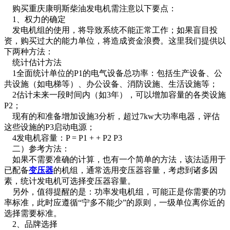
购买重庆康明斯柴油发电机需注意以下要点：
1、权力的确定
发电机组的使用，将导致系统不能正常工作；如果盲目投
资，购买过大的能力单位，将造成资金浪费。这里我们提供以
下两种方法：
统计估计方法
1全面统计单位的P1的电气设备总功率：包括生产设备、公
共设施（如电梯等）、办公设备、消防设施、生活设施等；
2估计未来一段时间内（如3年），可以增加容量的各类设施
P2；
现有的和准备增加设施3分析，超过7kw大功率电器，评估
这些设施的P3启动电源；
4发电机容量：P = P1 + + P2 P3
二）参考方法：
如果不需要准确的计算，也有一个简单的方法，该法适用于
已配备
变压器
的机组，通常选用变压器容量，考虑到诸多因
素，统计发电机可选择变压器容量。
另外，值得提醒的是：功率发电机组，可能正是你需要的功
率标准，此时应遵循“宁多不能少”的原则，一级单位离你近的
选择需要标准。
2、品牌选择