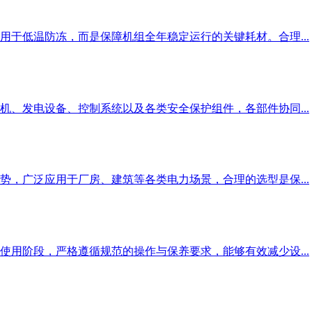
于低温防冻，而是保障机组全年稳定运行的关键耗材。合理...
、发电设备、控制系统以及各类安全保护组件，各部件协同...
，广泛应用于厂房、建筑等各类电力场景，合理的选型是保...
用阶段，严格遵循规范的操作与保养要求，能够有效减少设...