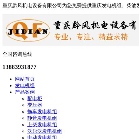
重庆黔风机电设备有限公司为您免费提供重庆发电机组、柴油
全国咨询热线
13883931877
网站首页
发电机组
产品案例
配电柜
变压器
拖车发电机组
静音发电机组
上柴发电机组
沃尔沃发电机组
申动发电机组