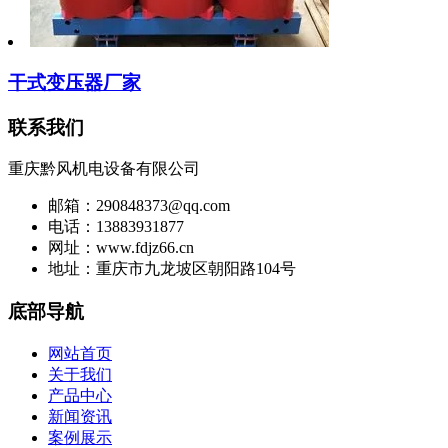
干式变压器厂家
联系我们
重庆黔风机电设备有限公司
邮箱：290848373@qq.com
电话：13883931877
网址：www.fdjz66.cn
地址：重庆市九龙坡区朝阳路104号
底部导航
网站首页
关于我们
产品中心
新闻资讯
案例展示