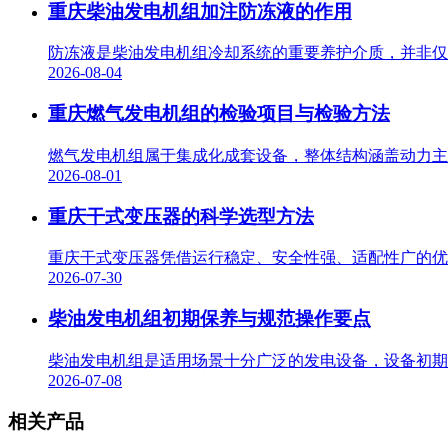
重庆柴油发电机组加注防冻液的作用
防冻液是柴油发电机组冷却系统的重要养护介质，并非仅用
2026-08-04
重庆燃气发电机组的检验项目与检验方法
燃气发电机组属于集成化成套设备，整体结构涵盖动力主机
2026-08-01
重庆干式变压器的科学选型方法
重庆干式变压器凭借运行稳定、安全性强、适配性广的优势
2026-07-30
柴油发电机组初期保养与规范操作要点
柴油发电机组是适用场景十分广泛的发电设备，设备初期使
2026-07-08
相关产品