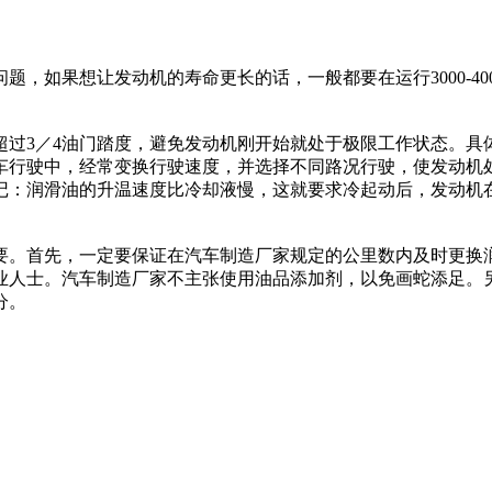
题，如果想让发动机的寿命更长的话，一般都要在运行3000-4
过3／4油门踏度，避免发动机刚开始就处于极限工作状态。具体
汽车行驶中，经常变换行驶速度，并选择不同路况行驶，使发动
记：润滑油的升温速度比冷却液慢，这就要求冷起动后，发动机
。首先，一定要保证在汽车制造厂家规定的公里数内及时更换润
业人士。汽车制造厂家不主张使用油品添加剂，以免画蛇添足。
分。