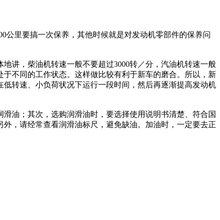
000公里要搞一次保养，其他时候就是对发动机零部件的保养问
地讲，柴油机转速一般不要超过3000转／分，汽油机转速一般
机处于不同的工作状态。这样做比较有利于新车的磨合。所以，新
在低转速、小负荷状况下运行一段时间，然后再逐渐提高发动机
滑油；其次，选购润滑油时，要选择使用说明书清楚、符合国
另外，请经常查看润滑油标尺，避免缺油。加油时，一定要去正