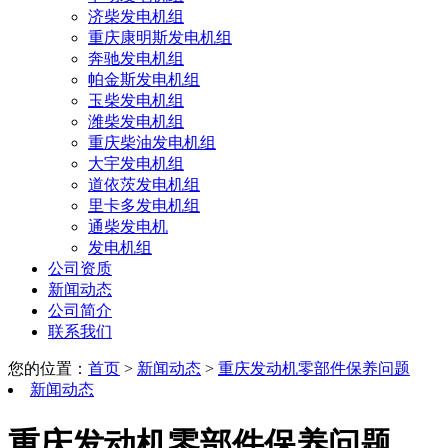
济柴发电机组
重庆康明斯发电机组
奔驰发电机组
帕金斯发电机组
玉柴发电机组
潍柴发电机组
重庆柴油发电机组
大宇发电机组
道依茨发电机组
里卡多发电机组
通柴发电机
发电机组
公司资质
新闻动态
公司简介
联系我们
您的位置：
首页
>
新闻动态
>
重庆发动机零部件保养问题
新闻动态
重庆发动机零部件保养问题