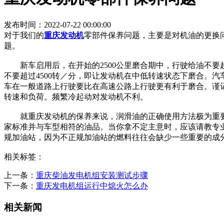
发布时间：2022-07-22 00:00:00
对于我们的
重庆发动机
零部件保养问题，主要是对机油的更换问
题。
新车启用后，在开始的2500公里磨合期中，行驶给油不要超
不要超过4500转／分，即让发动机在中低转速状态下磨合。
车在一般道路上行驶要比在高速公路上行驶更有利于磨合。谨
转速和负荷。频繁冷起动对发动机不利。
就重庆发动机的保养来说，润滑油的正确使用方法极为重要
家标准并与车型相符的油品。当你拿不定主意时，应该请教专
规加油站，因为不正规加油站的燃料往往会缺少一些重要的成
相关标签：
上一条：
重庆柴油发电机组安装测试步骤
下一条：
重庆发电机组运行中熄火怎么办
相关新闻