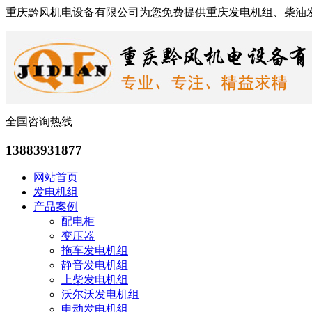
重庆黔风机电设备有限公司为您免费提供重庆发电机组、柴油
全国咨询热线
13883931877
网站首页
发电机组
产品案例
配电柜
变压器
拖车发电机组
静音发电机组
上柴发电机组
沃尔沃发电机组
申动发电机组