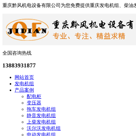
重庆黔风机电设备有限公司为您免费提供重庆发电机组、柴油
全国咨询热线
13883931877
网站首页
发电机组
产品案例
配电柜
变压器
拖车发电机组
静音发电机组
上柴发电机组
沃尔沃发电机组
申动发电机组