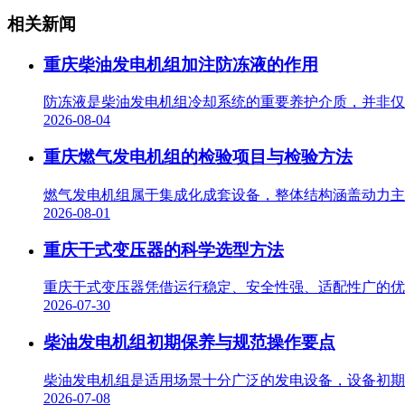
相关新闻
重庆柴油发电机组加注防冻液的作用
防冻液是柴油发电机组冷却系统的重要养护介质，并非仅用
2026-08-04
重庆燃气发电机组的检验项目与检验方法
燃气发电机组属于集成化成套设备，整体结构涵盖动力主机
2026-08-01
重庆干式变压器的科学选型方法
重庆干式变压器凭借运行稳定、安全性强、适配性广的优势
2026-07-30
柴油发电机组初期保养与规范操作要点
柴油发电机组是适用场景十分广泛的发电设备，设备初期使
2026-07-08