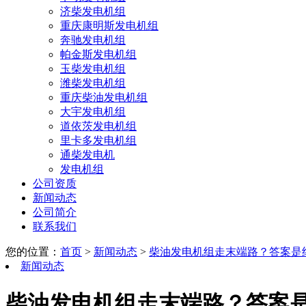
济柴发电机组
重庆康明斯发电机组
奔驰发电机组
帕金斯发电机组
玉柴发电机组
潍柴发电机组
重庆柴油发电机组
大宇发电机组
道依茨发电机组
里卡多发电机组
通柴发电机
发电机组
公司资质
新闻动态
公司简介
联系我们
您的位置：
首页
>
新闻动态
>
柴油发电机组走末端路？答案是
新闻动态
柴油发电机组走末端路？答案