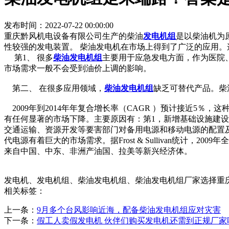
发布时间：2022-07-22 00:00:00
重庆黔风机电设备有限公司生产的柴油
发电机组
是以柴油机为
性较强的发电装置。 柴油发电机在市场上得到了广泛的应用
第1、 很多
柴油发电机组
主要用于应急发电方面，作为医院
市场需求一般不会受到油价上调的影响。
第二、 在很多应用领域，
柴油发电机组
缺乏可替代产品。柴
2009年到2014年年复合增长率（CAGR ）预计接近5％
有任何显著的市场下降。主要原因有：第1，新增基础设施建
交通运输、资源开发等要害部门对备用电源和移动电源的配置
代电源有着巨大的市场需求。据Frost & Sullivan统计，2
来自中国、中东、非洲产油国、拉美等新兴经济体。
发电机、发电机组、柴油发电机组、柴油发电机组厂家选择重庆黔风
相关标签：
上一条：
9月多个台风影响近海，配备柴油发电机组应对灾害
下一条：
假工人卖假发电机 伙伴们购买发电机还需到正规厂家