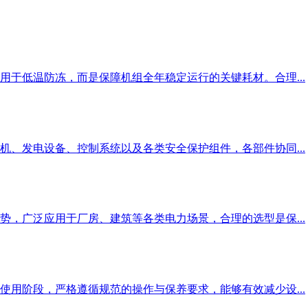
于低温防冻，而是保障机组全年稳定运行的关键耗材。合理...
、发电设备、控制系统以及各类安全保护组件，各部件协同...
，广泛应用于厂房、建筑等各类电力场景，合理的选型是保...
用阶段，严格遵循规范的操作与保养要求，能够有效减少设...