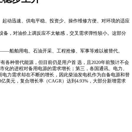
、起动迅速、供电平稳、投资少、操作维修方便、对环境的适应
油设备，对油价上调反应不太敏感，交叉需求弹性较小。这部分
域——船舶用电、石油开采、工程抢修、军事等难以被替代。
管有各种替代能源，但目前仍是用户首 选，且2020年前预计不会
城市化的进程对备用电源的需求增长；第三，各国通讯、电力、
而电力需求却在不断的增长，因此柴油发电机作为自备电源和替
02.8亿美元，复合增长率（CAGR）达到4.93%，大部分新增需求