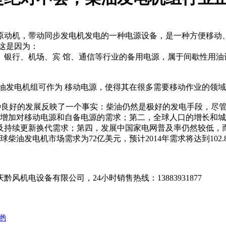
原动机，带动同步发电机发电的一种电源设备，是一种方便移动
。这是因为：
、银行、机场、宾 馆、通信等行业的备用电源，属于间歇性用
油发电机组可作为 移动电源，使得其在很多需要移动作业的领
，这种良好的发展反映了一个事实：柴油仍然是极好的发电手段，尽
设增加对移动电源和自备电源的需求；第二，全球人口的增长和
及持续更新换代需求；第四，发展中国家电网普及率仍然较低，
009年全球柴油发电机市场需求为72亿美元，预计2014年需求将达到1
机电设备有限公司，24小时销售热线：13883931877
哟