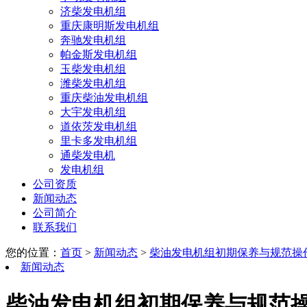
济柴发电机组
重庆康明斯发电机组
奔驰发电机组
帕金斯发电机组
玉柴发电机组
潍柴发电机组
重庆柴油发电机组
大宇发电机组
道依茨发电机组
里卡多发电机组
通柴发电机
发电机组
公司资质
新闻动态
公司简介
联系我们
您的位置：
首页
>
新闻动态
>
柴油发电机组初期保养与规范操
新闻动态
柴油发电机组初期保养与规范