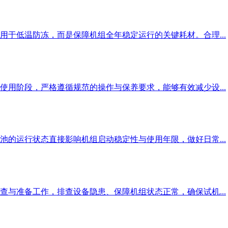
于低温防冻，而是保障机组全年稳定运行的关键耗材。合理...
用阶段，严格遵循规范的操作与保养要求，能够有效减少设...
的运行状态直接影响机组启动稳定性与使用年限，做好日常...
与准备工作，排查设备隐患、保障机组状态正常，确保试机...