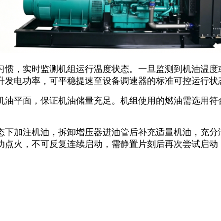
习惯，实时监测机组运行温度状态。一旦监测到机油温度
升发电功率，可平稳提速至设备调速器的标准可控运行状
机油平面，保证机油储量充足。机组使用的燃油需选用符
态下加注机油，拆卸增压器进油管后补充适量机油，充分
功点火，不可反复连续启动，需静置片刻后再次尝试启动