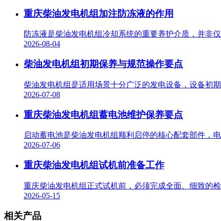
重庆柴油发电机组加注防冻液的作用
防冻液是柴油发电机组冷却系统的重要养护介质，并非仅用
2026-08-04
柴油发电机组初期保养与规范操作要点
柴油发电机组是适用场景十分广泛的发电设备，设备初期使
2026-07-08
重庆柴油发电机组蓄电池维护保养要点
启动蓄电池是柴油发电机组顺利启停的核心配套部件，电池
2026-07-06
重庆柴油发电机组试机前准备工作
重庆柴油发电机组正式试机前，必须完成全面、细致的检查
2026-05-15
相关产品