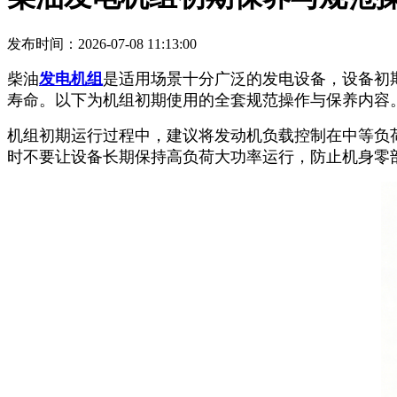
发布时间：2026-07-08 11:13:00
柴油
发电机组
是适用场景十分广泛的发电设备，设备初
寿命。以下为机组初期使用的全套规范操作与保养内容
机组初期运行过程中，建议将发动机负载控制在中等负
时不要让设备长期保持高负荷大功率运行，防止机身零