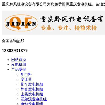
重庆黔风机电设备有限公司为您免费提供重庆发电机组、柴油
全国咨询热线
13883931877
网站首页
发电机组
产品案例
配电柜
变压器
拖车发电机组
静音发电机组
上柴发电机组
沃尔沃发电机组
申动发电机组