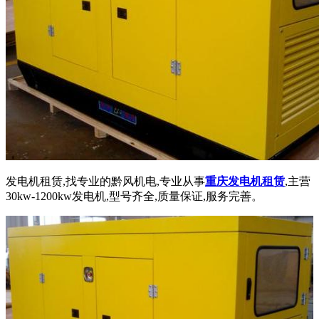
发电机租赁,找专业的黔风机电,专业从事
重庆发电机租赁
,主营
30kw-1200kw发电机,型号齐全,质量保证,服务完善。