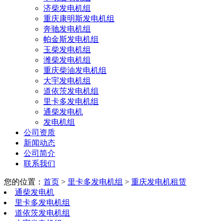
济柴发电机组
重庆康明斯发电机组
奔驰发电机组
帕金斯发电机组
玉柴发电机组
潍柴发电机组
重庆柴油发电机组
大宇发电机组
道依茨发电机组
里卡多发电机组
通柴发电机
发电机组
公司资质
新闻动态
公司简介
联系我们
您的位置：
首页
>
里卡多发电机组
>
重庆发电机租赁
通柴发电机
里卡多发电机组
道依茨发电机组