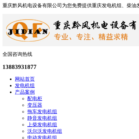
重庆黔风机电设备有限公司为您免费提供重庆发电机组、柴油
全国咨询热线
13883931877
网站首页
发电机组
产品案例
配电柜
变压器
拖车发电机组
静音发电机组
上柴发电机组
沃尔沃发电机组
申动发电机组