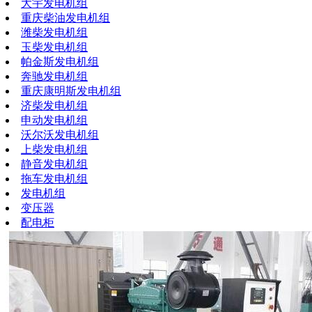
大宇发电机组
重庆柴油发电机组
潍柴发电机组
玉柴发电机组
帕金斯发电机组
奔驰发电机组
重庆康明斯发电机组
济柴发电机组
申动发电机组
沃尔沃发电机组
上柴发电机组
静音发电机组
拖车发电机组
发电机组
变压器
配电柜