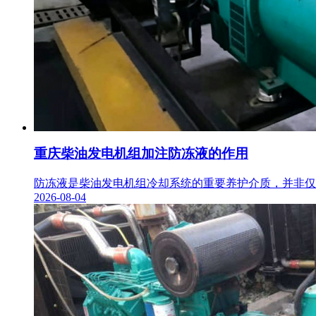
重庆柴油发电机组加注防冻液的作用
防冻液是柴油发电机组冷却系统的重要养护介质，并非仅用
2026-08-04