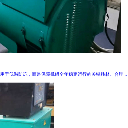
于低温防冻，而是保障机组全年稳定运行的关键耗材。合理...