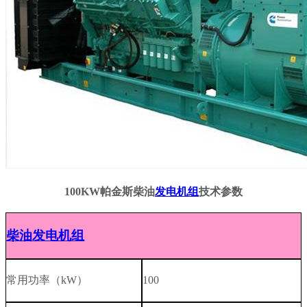
100KW
帕金斯柴油
发电机组
技术参数
柴油发电机组
常用功率（
kW
）
100