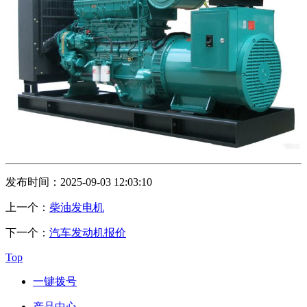
发布时间：2025-09-03 12:03:10
上一个：
柴油发电机
下一个：
汽车发动机报价
Top
一键拨号
产品中心