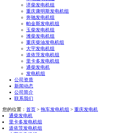
济柴发电机组
重庆康明斯发电机组
奔驰发电机组
帕金斯发电机组
玉柴发电机组
潍柴发电机组
重庆柴油发电机组
大宇发电机组
道依茨发电机组
里卡多发电机组
通柴发电机
发电机组
公司资质
新闻动态
公司简介
联系我们
您的位置：
首页
>
拖车发电机组
>
重庆发电机
通柴发电机
里卡多发电机组
道依茨发电机组