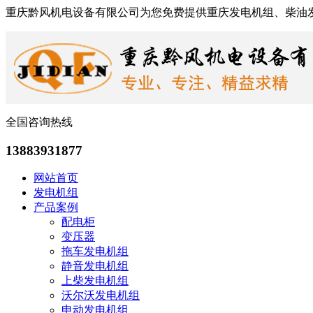
重庆黔风机电设备有限公司为您免费提供重庆发电机组、柴油
全国咨询热线
13883931877
网站首页
发电机组
产品案例
配电柜
变压器
拖车发电机组
静音发电机组
上柴发电机组
沃尔沃发电机组
申动发电机组