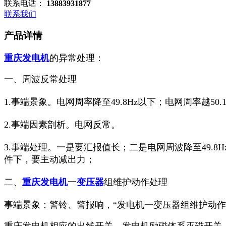
联系电话：
13883931877
联系我们
产品详情
重庆发电机
的异常处理：
一、周波反常处理
1.事端景象。电网周率降至49.8Hz以下；电网周率越50.
2.事端因素剖析。电网反常。
3.事端处理。一是要汇报值长；二是电网周波降至49.8
件下，要主动减出力；
二、
重庆发电机
一
变压器
组维护动作处理
事端景象：警铃、警报响，“发电机一变压器组维护动作
重庆发电机相应的出线开关、发电机励磁体系灭磁开关