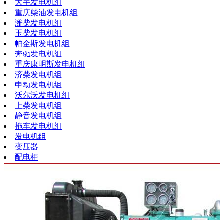
大宇发电机组
重庆柴油发电机组
潍柴发电机组
玉柴发电机组
帕金斯发电机组
奔驰发电机组
重庆康明斯发电机组
济柴发电机组
申动发电机组
沃尔沃发电机组
上柴发电机组
静音发电机组
拖车发电机组
发电机组
变压器
配电柜