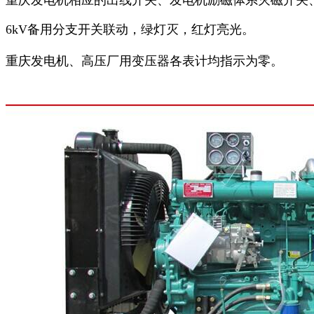
6kV备用分支开关联动，绿灯灭，红灯亮光。
重庆发电机、高压厂用变压器各表计均指示为零。