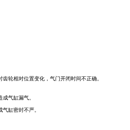
时齿轮相对位置变化，气门开闭时间不正确。
造成气缸漏气。
成气缸密封不严。