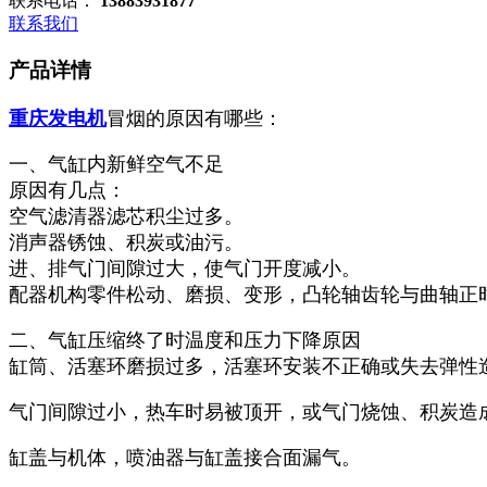
联系电话：
13883931877
联系我们
产品详情
重庆发电机
冒烟的原因有哪些：
一、气缸内新鲜空气不足
原因有几点：
空气滤清器滤芯积尘过多。
消声器锈蚀、积炭或油污。
进、排气门间隙过大，使气门开度减小。
配器机构零件松动、磨损、变形，凸轮轴齿轮与曲轴正
二、气缸压缩终了时温度和压力下降原因
缸筒、活塞环磨损过多，活塞环安装不正确或失去弹性
气门间隙过小，热车时易被顶开，或气门烧蚀、积炭造
缸盖与机体，喷油器与缸盖接合面漏气。