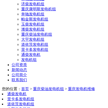
济柴发电机组
重庆康明斯发电机组
奔驰发电机组
帕金斯发电机组
玉柴发电机组
潍柴发电机组
重庆柴油发电机组
大宇发电机组
道依茨发电机组
里卡多发电机组
通柴发电机
发电机组
公司资质
新闻动态
公司简介
联系我们
您的位置：
首页
>
重庆柴油发电机组
>
重庆发电机维修
通柴发电机
里卡多发电机组
道依茨发电机组