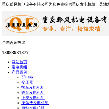
重庆黔风机电设备有限公司为您免费提供重庆发电机组、柴油
全国咨询热线
13883931877
网站首页
发电机组
产品案例
配电柜
变压器
拖车发电机组
静音发电机组
上柴发电机组
沃尔沃发电机组
申动发电机组