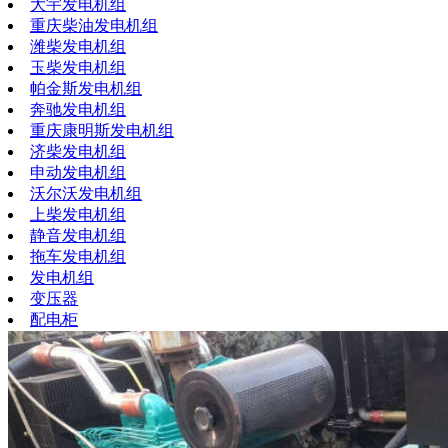
大宇发电机组
重庆柴油发电机组
潍柴发电机组
玉柴发电机组
帕金斯发电机组
奔驰发电机组
重庆康明斯发电机组
济柴发电机组
申动发电机组
沃尔沃发电机组
上柴发电机组
静音发电机组
拖车发电机组
发电机组
变压器
配电柜