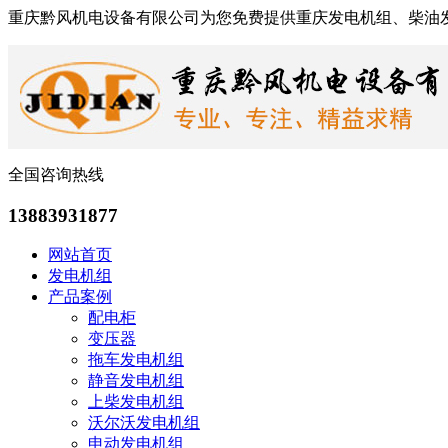
重庆黔风机电设备有限公司为您免费提供重庆发电机组、柴油
全国咨询热线
13883931877
网站首页
发电机组
产品案例
配电柜
变压器
拖车发电机组
静音发电机组
上柴发电机组
沃尔沃发电机组
申动发电机组