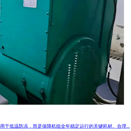
于低温防冻，而是保障机组全年稳定运行的关键耗材。合理...