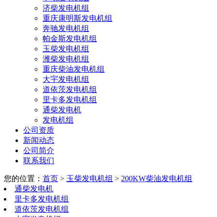
济柴发电机组
重庆康明斯发电机组
奔驰发电机组
帕金斯发电机组
玉柴发电机组
潍柴发电机组
重庆柴油发电机组
大宇发电机组
道依茨发电机组
里卡多发电机组
通柴发电机
发电机组
公司资质
新闻动态
公司简介
联系我们
您的位置：
首页
>
玉柴发电机组
>
200KW柴油发电机组
通柴发电机
里卡多发电机组
道依茨发电机组