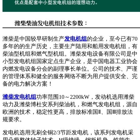
潍柴是中国较早研制生产
发电机组
的企业，至今已有70
多年的的生产历史，主要生产陆用和船用发电机组，有
柴油型机组和燃气型机组。潍柴发电设备有限公司是中
小型发电机组国家定点生产企业，是中国电器工业协会
内燃发电设备分会的副理事长单位。公司的技术、严谨
的管理体系和健全的服务网络不断为用户提供安全、完
备的电力解决方案！
潍柴发电机组
功率范围10～2200kW，发动机选用潍柴
动力及潍柴博杜安系列柴油机，和燃气发电机组，源自
欧洲的技术，稳定性更高，排放标准国Ⅱ、国Ⅲ排放法
规要求。
发电机选用无刷全铜2/3节距发电机，该系列发电机采
用凸极整体转子技术，H级绝缘，钢板机身，性能先