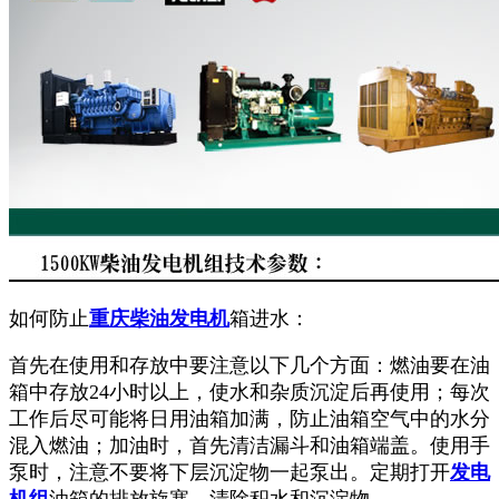
如何防止
重庆柴油发电机
箱进水：
首先在使用和存放中要注意以下几个方面：燃油要在油
箱中存放24小时以上，使水和杂质沉淀后再使用；每次
工作后尽可能将日用油箱加满，防止油箱空气中的水分
混入燃油；加油时，首先清洁漏斗和油箱端盖。使用手
泵时，注意不要将下层沉淀物一起泵出。定期打开
发电
机组
油箱的排放旋塞，清除积水和沉淀物。