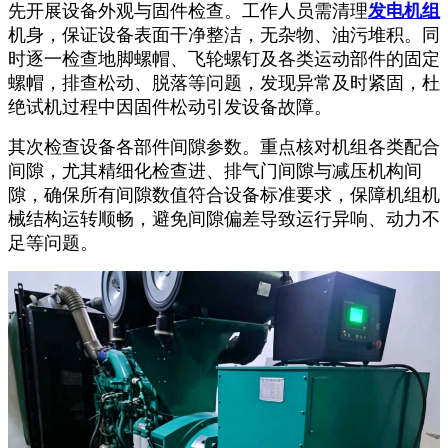
先开展设备外观与固件检查。工作人员需清理
发电机组
机身，保证设备表面干净整洁，无杂物、油污堆积。同
时逐一检查地脚螺帽、飞轮螺钉及各类运动部件的固定
螺帽，排查松动、脱落等问题，发现异常及时紧固，杜
绝试机过程中因固件松动引发设备故障。
其次检查设备各部件间隙参数。重点核对机组各类配合
间隙，尤其精细化检查进、排气门间隙与减压机构间
隙，确保所有间隙数值符合设备标准要求，保障机组机
械结构运转顺畅，避免间隙偏差导致运行异响、动力不
足等问题。