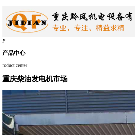
P
产品中心
roduct center
重庆柴油发电机市场