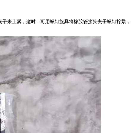
夹子未上紧，这时，可用螺钉旋具将橡胶管接头夹子螺钉拧紧，