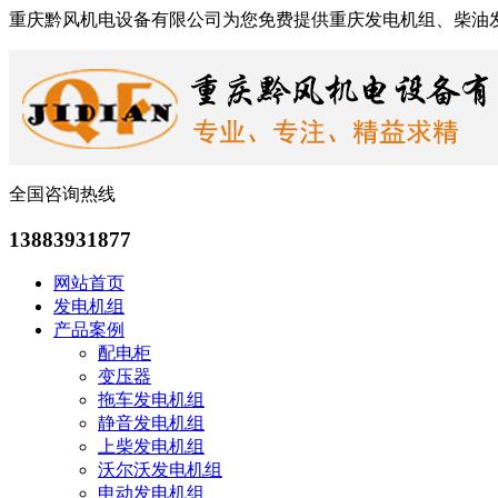
重庆黔风机电设备有限公司为您免费提供重庆发电机组、柴油
全国咨询热线
13883931877
网站首页
发电机组
产品案例
配电柜
变压器
拖车发电机组
静音发电机组
上柴发电机组
沃尔沃发电机组
申动发电机组