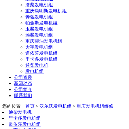
济柴发电机组
重庆康明斯发电机组
奔驰发电机组
帕金斯发电机组
玉柴发电机组
潍柴发电机组
重庆柴油发电机组
大宇发电机组
道依茨发电机组
里卡多发电机组
通柴发电机
发电机组
公司资质
新闻动态
公司简介
联系我们
您的位置：
首页
>
沃尔沃发电机组
>
重庆发电机组维修
通柴发电机
里卡多发电机组
道依茨发电机组