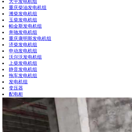
大宇发电机组
重庆柴油发电机组
潍柴发电机组
玉柴发电机组
帕金斯发电机组
奔驰发电机组
重庆康明斯发电机组
济柴发电机组
申动发电机组
沃尔沃发电机组
上柴发电机组
静音发电机组
拖车发电机组
发电机组
变压器
配电柜