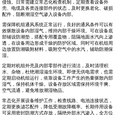
侵蚀。日常需建立常态化检查机制，定期查看设备外
壳、电缆及各类连接部件的状态，及时更换老化、破损
配件，阻断潮湿空气渗入设备内部。
需保障机组通风系统正常运行，良好的通风条件可以有
效驱散设备内部湿气，维持内部干燥环境。可在设备底
部铺设防潮垫，搭配专用覆盖物，阻隔地面水汽向上渗
透，在设备周边形成干燥的防护区域。同时可在机组周
边放置防潮吸附材料，吸附空气中的水汽，辅助防潮保
湿。
定期对机组外壳及内部零部件进行清洁，及时清理积
水、杂物，杜绝潮湿滋生环境。即便无供电需求，也需
定期启动机组运行，依靠设备工作产生的热量驱散内部
湿气，保持机体干燥。设备存放区域需保持环境干爽、
空气流通，避免堆放潮湿物品。
常态化开展设备维护工作，检查线路、电池连接状态，
定期更换滤芯配件，降低受潮故障概率。长期停用设备
可采用密封防潮方式存放，隔绝外部水汽渗入，全方位